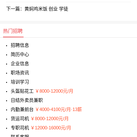
下一篇：
黄焖鸡米饭 创业 学徒
热门招聘
招聘信息
简历中心
企业信息
职场资讯
培训学习
头盔贴花工
￥8000-12000元/月
日结外卖员兼职
内勤兼前台
￥4000-4100元/月·13薪
货运司机
￥8000-12000元/月
专职司机
￥12000-16000元/月
联系客服