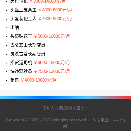
岗位司机
￥8000-14000元/月
头盔上皮条工
￥4000-8000元/月
头盔装配工人
￥4300-9000元/月
出纳
头盔贴花工
￥5000-10000元/月
古茗宜山长期店员
灵溪古茗长期店员
招货运司机
￥9000-15000元/月
快递驾驶员
￥7500-12000元/月
销售
￥4000-19000元/月
温州人才网,温州人事人才
Copyright © 2020 - 2028 All rights reserved.
-
网站地图
手机访
问