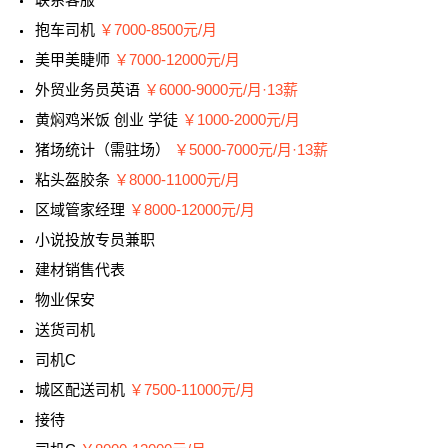
抱车司机
￥7000-8500元/月
美甲美睫师
￥7000-12000元/月
外贸业务员英语
￥6000-9000元/月·13薪
黄焖鸡米饭 创业 学徒
￥1000-2000元/月
猪场统计（需驻场）
￥5000-7000元/月·13薪
粘头盔胶条
￥8000-11000元/月
区域管家经理
￥8000-12000元/月
小说投放专员兼职
建材销售代表
物业保安
送货司机
司机C
城区配送司机
￥7500-11000元/月
接待