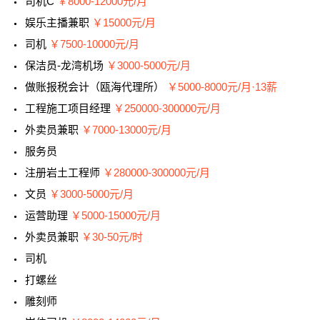
司机C
￥8000-12000元/月
娱乐主播兼职
￥15000元/月
司机
￥7500-10000元/月
保洁员-龙湾机场
￥3000-5000元/月
做账报税会计（瓯海代理所）
￥5000-8000元/月·13薪
工程施工项目经理
￥250000-300000元/月
外卖员兼职
￥7000-13000元/月
服务员
注册岩土工程师
￥280000-300000元/月
文员
￥3000-5000元/月
运营助理
￥5000-15000元/月
外卖员兼职
￥30-50元/时
司机
打螺丝
雕刻师