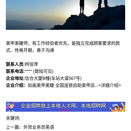
美甲美睫师，有工作经验者优先，能独立完成顾客要求的款
式、性格开朗，善于沟通
联系人员:
柯佳萍
联系电话:
****
(登陆可见)
企业地址:
信合大厦B幢(车站大道567号)
企业介绍：
如画美甲美睫 全国连锁自助美甲店...<详细介绍>
关键词:
上一篇：
外贸业务员英语