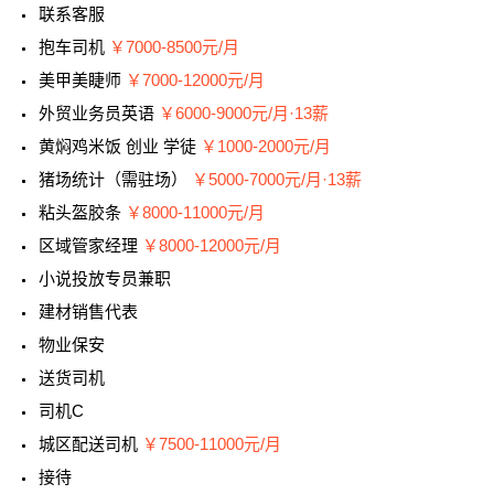
联系客服
抱车司机
￥7000-8500元/月
美甲美睫师
￥7000-12000元/月
外贸业务员英语
￥6000-9000元/月·13薪
黄焖鸡米饭 创业 学徒
￥1000-2000元/月
猪场统计（需驻场）
￥5000-7000元/月·13薪
粘头盔胶条
￥8000-11000元/月
区域管家经理
￥8000-12000元/月
小说投放专员兼职
建材销售代表
物业保安
送货司机
司机C
城区配送司机
￥7500-11000元/月
接待