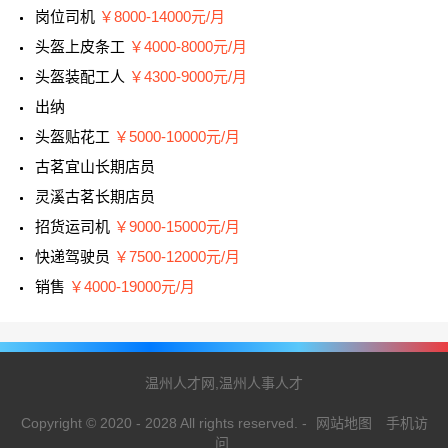
岗位司机
￥8000-14000元/月
头盔上皮条工
￥4000-8000元/月
头盔装配工人
￥4300-9000元/月
出纳
头盔贴花工
￥5000-10000元/月
古茗宜山长期店员
灵溪古茗长期店员
招货运司机
￥9000-15000元/月
快递驾驶员
￥7500-12000元/月
销售
￥4000-19000元/月
温州人才网,温州人事人才
Copyright © 2020 - 2028 All rights reserved.
-
网站地图
手机访
问