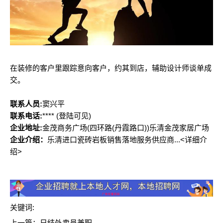
在装修的客户里跟踪意向客户，约其到店，辅助设计师谈单成
交。
联系人员:
窦兴平
联系电话:
****
(登陆可见)
企业地址:
金茂商务广场(四环路(丹霞路口))乐清金茂家居广场
企业介绍：
乐清进口瓷砖岩板销售落地服务供应商...<详细介
绍>
关键词:
上一篇：
日结外卖员兼职