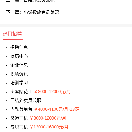
下一篇：
小说投放专员兼职
热门招聘
招聘信息
简历中心
企业信息
职场资讯
培训学习
头盔贴花工
￥8000-12000元/月
日结外卖员兼职
内勤兼前台
￥4000-4100元/月·13薪
货运司机
￥8000-12000元/月
专职司机
￥12000-16000元/月