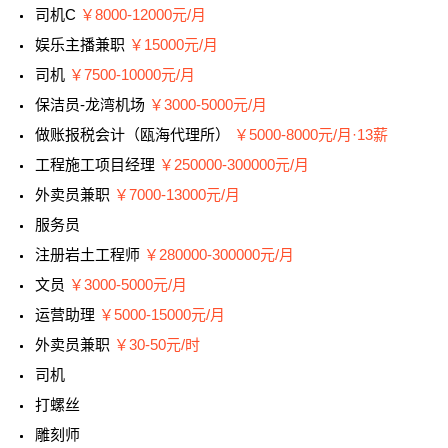
司机C
￥8000-12000元/月
娱乐主播兼职
￥15000元/月
司机
￥7500-10000元/月
保洁员-龙湾机场
￥3000-5000元/月
做账报税会计（瓯海代理所）
￥5000-8000元/月·13薪
工程施工项目经理
￥250000-300000元/月
外卖员兼职
￥7000-13000元/月
服务员
注册岩土工程师
￥280000-300000元/月
文员
￥3000-5000元/月
运营助理
￥5000-15000元/月
外卖员兼职
￥30-50元/时
司机
打螺丝
雕刻师