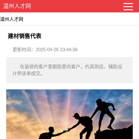
温州人才网
温州人才网
建材销售代表
更新时间：2025-04-26 23:44:38
在装修的客户里跟踪意向客户，约其到店，辅助设
计师谈单成交。