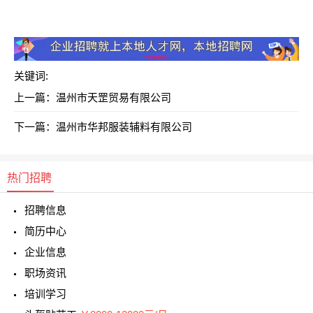
关键词:
上一篇：
温州市天罡贸易有限公司
下一篇：
温州市华邦服装辅料有限公司
热门招聘
招聘信息
简历中心
企业信息
职场资讯
培训学习