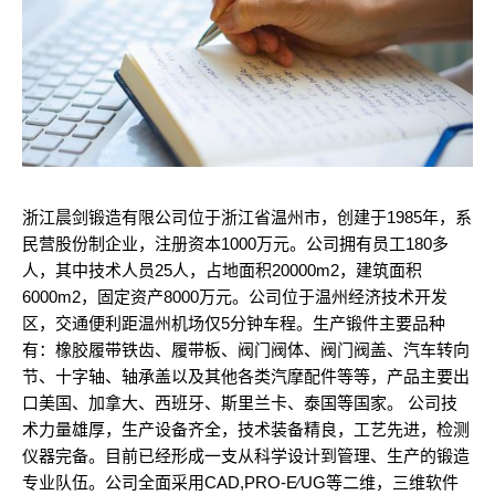
浙江晨剑锻造有限公司位于浙江省温州市，创建于1985年，系
民营股份制企业，注册资本1000万元。公司拥有员工180多
人，其中技术人员25人，占地面积20000m2，建筑面积
6000m2，固定资产8000万元。公司位于温州经济技术开发
区，交通便利距温州机场仅5分钟车程。生产锻件主要品种
有：橡胶履带铁齿、履带板、阀门阀体、阀门阀盖、汽车转向
节、十字轴、轴承盖以及其他各类汽摩配件等等，产品主要出
口美国、加拿大、西班牙、斯里兰卡、泰国等国家。 公司技
术力量雄厚，生产设备齐全，技术装备精良，工艺先进，检测
仪器完备。目前已经形成一支从科学设计到管理、生产的锻造
专业队伍。公司全面采用CAD,PRO-E∕UG等二维，三维软件