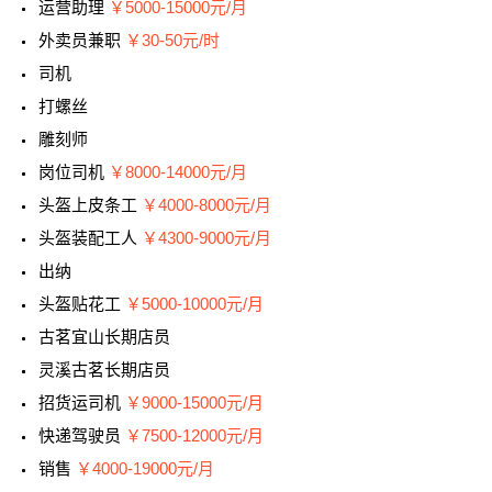
运营助理
￥5000-15000元/月
外卖员兼职
￥30-50元/时
司机
打螺丝
雕刻师
岗位司机
￥8000-14000元/月
头盔上皮条工
￥4000-8000元/月
头盔装配工人
￥4300-9000元/月
出纳
头盔贴花工
￥5000-10000元/月
古茗宜山长期店员
灵溪古茗长期店员
招货运司机
￥9000-15000元/月
快递驾驶员
￥7500-12000元/月
销售
￥4000-19000元/月